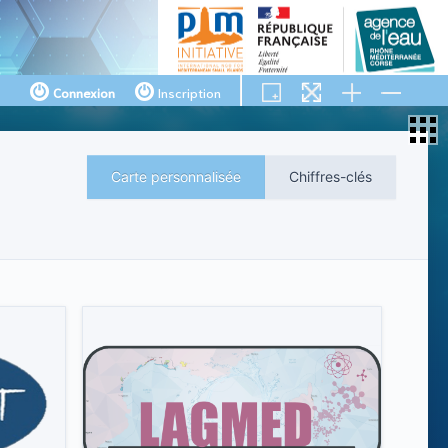
Connexion
Inscription
Carte personnalisée
Chiffres-clés