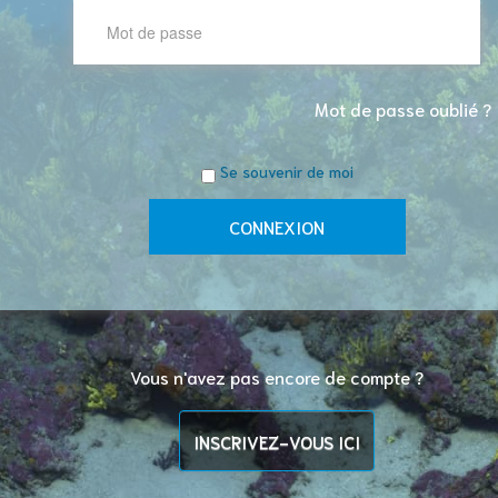
Mot de passe oublié ?
Se souvenir de moi
Vous n'avez pas encore de compte ?
INSCRIVEZ-VOUS ICI