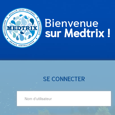
Bienvenue
sur Medtrix !
SE CONNECTER