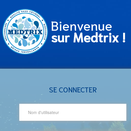
Bienvenue
sur Medtrix !
SE CONNECTER