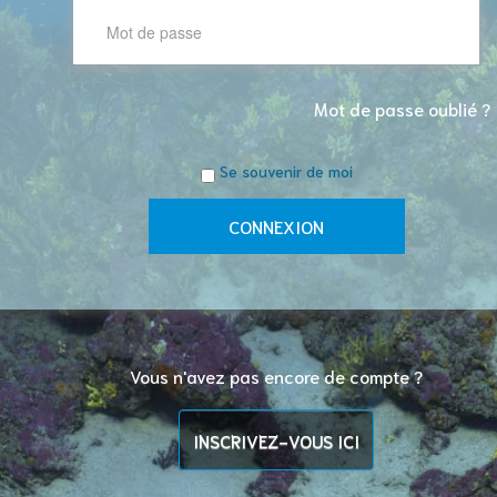
Mot de passe oublié ?
Se souvenir de moi
Vous n'avez pas encore de compte ?
INSCRIVEZ-VOUS ICI